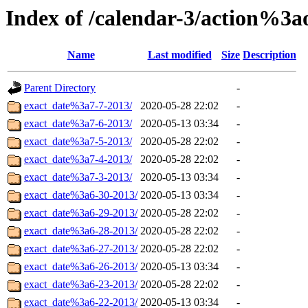
Index of /calendar-3/action%3
Name
Last modified
Size
Description
Parent Directory
-
exact_date%3a7-7-2013/
2020-05-28 22:02
-
exact_date%3a7-6-2013/
2020-05-13 03:34
-
exact_date%3a7-5-2013/
2020-05-28 22:02
-
exact_date%3a7-4-2013/
2020-05-28 22:02
-
exact_date%3a7-3-2013/
2020-05-13 03:34
-
exact_date%3a6-30-2013/
2020-05-13 03:34
-
exact_date%3a6-29-2013/
2020-05-28 22:02
-
exact_date%3a6-28-2013/
2020-05-28 22:02
-
exact_date%3a6-27-2013/
2020-05-28 22:02
-
exact_date%3a6-26-2013/
2020-05-13 03:34
-
exact_date%3a6-23-2013/
2020-05-28 22:02
-
exact_date%3a6-22-2013/
2020-05-13 03:34
-