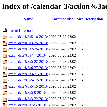
Index of /calendar-3/action%3
Name
Last modified
Size
Description
Parent Directory
-
exact_date%3a5-18-2013/
2020-05-28 22:02
-
exact_date%3a3-25-2013/
2020-05-28 22:02
-
exact_date%3a2-25-2013/
2020-05-28 22:02
-
exact_date%3a7-7-2013/
2020-05-28 22:02
-
exact_date%3a5-22-2013/
2020-05-28 22:02
-
exact_date%3a6-27-2013/
2020-05-28 22:02
-
exact_date%3a3-21-2013/
2020-05-28 22:02
-
exact_date%3a5-17-2013/
2020-05-28 22:02
-
exact_date%3a5-15-2013/
2020-05-28 22:02
-
exact_date%3a5-9-2013/
2020-05-28 22:02
-
exact_date%3a3-22-2013/
2020-05-28 22:02
-
exact_date%3a7-5-2013/
2020-05-28 22:02
-